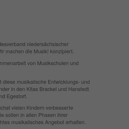
desverband niedersächsischer
r machen die Musik! konzipiert.
sammenarbeit von Musikschulen und
 diese musikalische Entwicklungs- und
inder in den Kitas Brackel und Hanstedt
nd Egestorf.
ichst vielen Kindern verbesserte
 sollen in allen Phasen ihrer
chtes musikalisches Angebot erhalten.