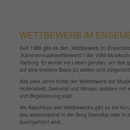
WETTBEWERB IM ENSEMB
Seit 1988 gibt es den „Wettbewerb im Ensemble-
„Kammermusikwettbewerb“) der VdM-Musikschu
Harburg. Er wurde ins Leben gerufen, um das
auf eine breitere Basis zu stellen und zielgericht
Alle zwei Jahre findet der Wettbewerb der Musi
Hollenstedt, Seevetal und Winsen seitdem mit 
und Begeisterung statt.
Als Abschluss des Wettbewerbs gibt es ein Konz
das abwechselnd in der Burg Seevetal oder in 
durchgeführt wird.